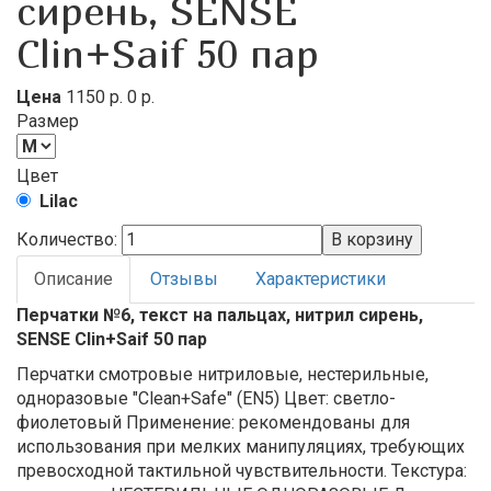
сирень, SENSE
Clin+Saif 50 пар
Цена
1150 р.
0 р.
Размер
Цвет
Lilac
Количество:
Описание
Отзывы
Характеристики
Перчатки №6, текст на пальцах, нитрил сирень,
SENSE Clin+Saif 50 пар
Перчатки смотровые нитриловые, нестерильные,
одноразовые "Clean+Safe" (EN5) Цвет: светло-
фиолетовый Применение: рекомендованы для
использования при мелких манипуляциях, требующих
превосходной тактильной чувствительности. Текстура: