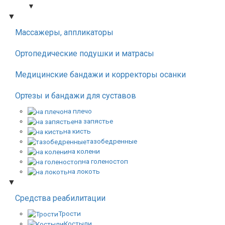
▼
▼
Массажеры, аппликаторы
Ортопедические подушки и матрасы
Медицинские бандажи и корректоры осанки
Ортезы и бандажи для суставов
на плечо
на запястье
на кисть
тазобедренные
на колени
на голеностоп
на локоть
▼
Средства реабилитации
Трости
Костыли