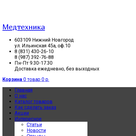
Медтехника
603109 Нижний Новгород
ул. Ильинская 45а, оф.10
8 (831) 430-26-10
8 (987) 392-76-88
Пн-Пт 9.30-17.30
Доставка ежедневно, без выходных
Корзина
0 товар
0 р.
Главная
О нас
Каталог товаров
Как сделать заказ
Акции
Интересное
Статьи
Новости