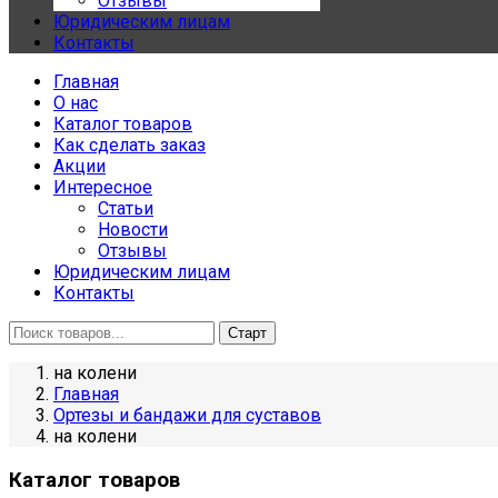
Отзывы
Юридическим лицам
Контакты
Главная
О нас
Каталог товаров
Как сделать заказ
Акции
Интересное
Статьи
Новости
Отзывы
Юридическим лицам
Контакты
на колени
Главная
Ортезы и бандажи для суставов
на колени
Каталог товаров