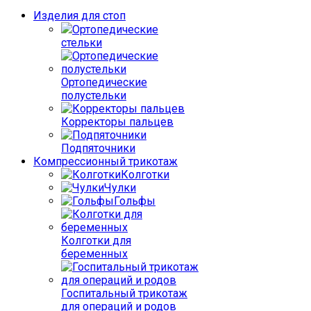
Изделия для стоп
Ортопедические
стельки
Ортопедические
полустельки
Корректоры пальцев
Подпяточники
Компрессионный трикотаж
Колготки
Чулки
Гольфы
Колготки для
беременных
Госпитальный трикотаж
для операций и родов