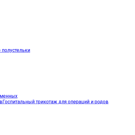
 полустельки
еменных
Госпитальный трикотаж для операций и родов