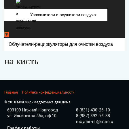
Увлажнители и осушители воздуха
▼
Облучатели-рециркуляторы для очистки воздуха
на кисть
Главная
Политика конфиденциальности
© 2018 Мой мир - медтехника для дома
603109 Нижний Новгород
8 (831) 430-26-10
ул. Ильинская 45а, оф.10
8 (987) 392-76-88
moymir-nn@mail.ru
График работы