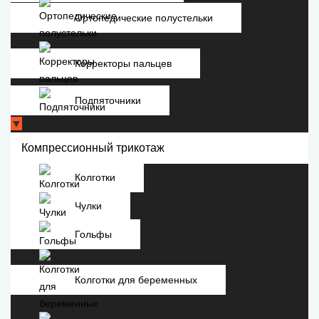
Ортопедические полустельки
Корректоры пальцев
Подпяточники
▼
Компрессионный трикотаж
Колготки
Чулки
Гольфы
Колготки для беременных