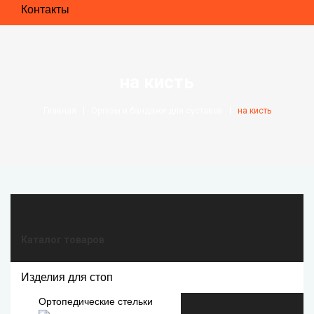
Контакты
на кисть
Главная
Ортезы и бандажи для суставов
на кисть
Каталог товаров
Изделия для стоп
Ортопедические стельки