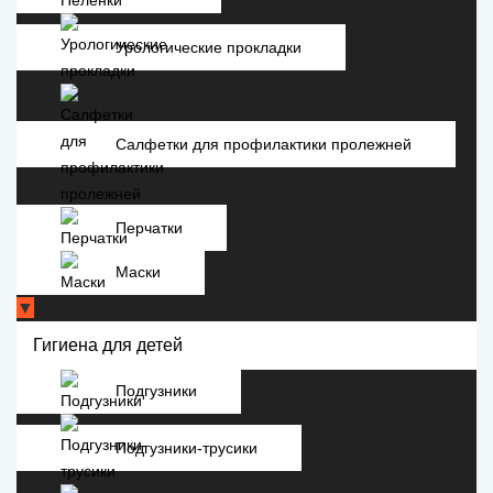
Урологические прокладки
Салфетки для профилактики пролежней
Перчатки
Маски
▼
Гигиена для детей
Подгузники
Подгузники-трусики