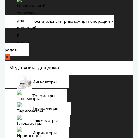
Госпитальный трикотаж для операций и
родов
▼
Медтехника для дома
Ингаляторы
Тонометры
Термометры
Глюкометры
Ирригаторы