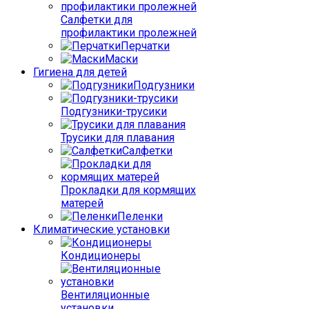
Салфетки для
профилактики пролежней
Перчатки
Маски
Гигиена для детей
Подгузники
Подгузники-трусики
Трусики для плавания
Салфетки
Прокладки для кормящих
матерей
Пеленки
Климатические установки
Кондиционеры
Вентиляционные
установки