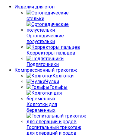
Изделия для стоп
Ортопедические
стельки
Ортопедические
полустельки
Корректоры пальцев
Подпяточники
Компрессионный трикотаж
Колготки
Чулки
Гольфы
Колготки для
беременных
Госпитальный трикотаж
для операций и родов