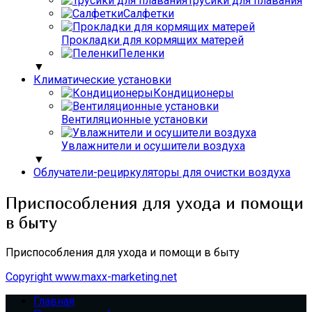
Трусики для плавания
Салфетки
Прокладки для кормящих матерей
Пеленки
▼
Климатические установки
Кондиционеры
Вентиляционные установки
Увлажнители и осушители воздуха
▼
Облучатели-рециркуляторы для очистки воздуха
Приспособления для ухода и помощи
в быту
Приспособления для ухода и помощи в быту
Copyright www.maxx-marketing.net
Главная