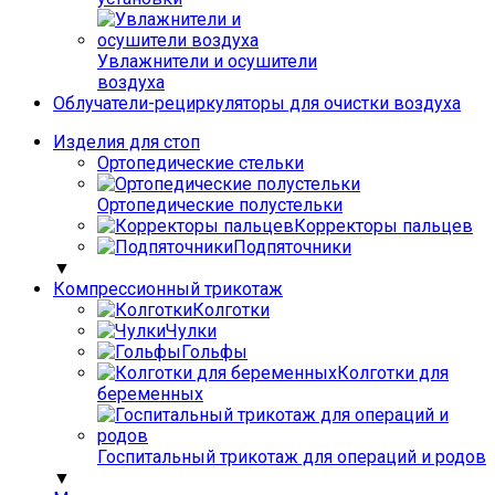
Увлажнители и осушители
воздуха
Облучатели-рециркуляторы для очистки воздуха
Изделия для стоп
Ортопедические стельки
Ортопедические полустельки
Корректоры пальцев
Подпяточники
▼
Компрессионный трикотаж
Колготки
Чулки
Гольфы
Колготки для
беременных
Госпитальный трикотаж для операций и родов
▼