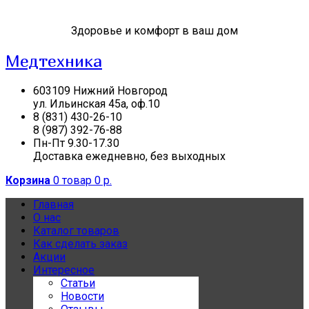
Здоровье и комфорт в ваш дом
Медтехника
603109 Нижний Новгород
ул. Ильинская 45а, оф.10
8 (831) 430-26-10
8 (987) 392-76-88
Пн-Пт 9.30-17.30
Доставка ежедневно, без выходных
Корзина
0 товар
0 р.
Главная
О нас
Каталог товаров
Как сделать заказ
Акции
Интересное
Статьи
Новости